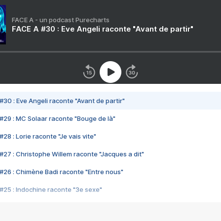
FACE A - un podcast Purecharts
FACE A #30 : Eve Angeli raconte "Avant de partir"
#30 : Eve Angeli raconte "Avant de partir"
#29 : MC Solaar raconte "Bouge de là"
28 : Lorie raconte "Je vais vite"
#27 : Christophe Willem raconte "Jacques a dit"
#26 : Chimène Badi raconte "Entre nous"
#25 : Indochine raconte "3e sexe"
#24 : Zaho raconte "C'est chelou"