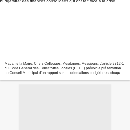
Madame la Maire, Chers Collègues, Mesdames, Messieurs, L’article 2312-1
du Code Général des Collectivités Locales (CGCT) prévoit la présentation
au Conseil Municipal d’un rapport sur les orientations budgétaires, chaque
année avant la présentation du...