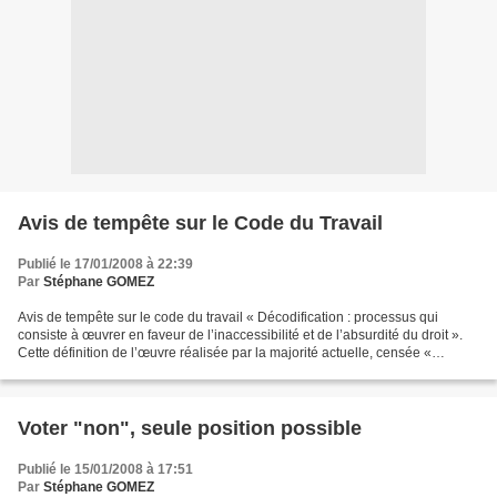
Avis de tempête sur le Code du Travail
Publié le 17/01/2008 à 22:39
Par
Stéphane GOMEZ
Avis de tempête sur le code du travail « Décodification : processus qui
consiste à œuvrer en faveur de l’inaccessibilité et de l’absurdité du droit ».
Cette définition de l’œuvre réalisée par la majorité actuelle, censée «
simplifier à droit constant...
Voter "non", seule position possible
Publié le 15/01/2008 à 17:51
Par
Stéphane GOMEZ