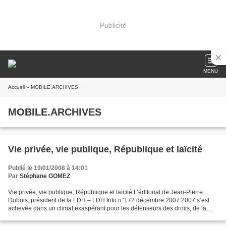
Publicité
MENU
Accueil
» MOBILE.ARCHIVES
MOBILE.ARCHIVES
Vie privée, vie publique, République et laïcité
Publié le 19/01/2008 à 14:01
Par
Stéphane GOMEZ
Vie privée, vie publique, République et laïcité L’éditorial de Jean-Pierre
Dubois, président de la LDH – LDH Info n°172 décembre 2007 2007 s’est
achevée dans un climat exaspérant pour les défenseurs des droits, de la
citoyenneté et de la république laïque,...