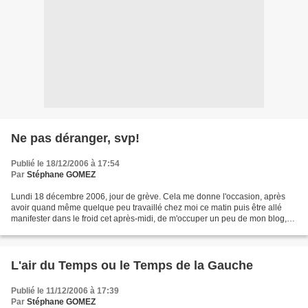
Ne pas déranger, svp!
Publié le 18/12/2006 à 17:54
Par
Stéphane GOMEZ
Lundi 18 décembre 2006, jour de grève. Cela me donne l'occasion, après
avoir quand même quelque peu travaillé chez moi ce matin puis être allé
manifester dans le froid cet après-midi, de m'occuper un peu de mon blog,
bien délaissé ces dernières semaines....
L'air du Temps ou le Temps de la Gauche
Publié le 11/12/2006 à 17:39
Par
Stéphane GOMEZ