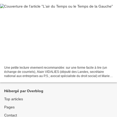
Une petite lecture vivement recommandée: sur une forme facile à lire (un
échange de courriels), Alain VIDALIES (député des Landes, secrétaire
national aux entreprises au P.S.; avocat spécialiste du droit social) et Marie-
Noëlle LIENEMANN (parlementaire...
Hébergé par Overblog
Top articles
Pages
Contact